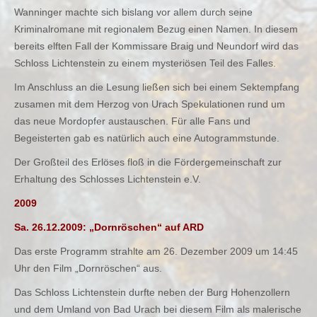
Wanninger machte sich bislang vor allem durch seine
Kriminalromane mit regionalem Bezug einen Namen. In diesem
bereits elften Fall der Kommissare Braig und Neundorf wird das
Schloss Lichtenstein zu einem mysteriösen Teil des Falles.
Im Anschluss an die Lesung ließen sich bei einem Sektempfang
zusamen mit dem Herzog von Urach Spekulationen rund um
das neue Mordopfer austauschen. Für alle Fans und
Begeisterten gab es natürlich auch eine Autogrammstunde.
Der Großteil des Erlöses floß in die Fördergemeinschaft zur
Erhaltung des Schlosses Lichtenstein e.V.
2009
Sa. 26.12.2009: „Dornröschen“ auf ARD
Das erste Programm strahlte am 26. Dezember 2009 um 14:45
Uhr den Film „Dornröschen“ aus.
Das Schloss Lichtenstein durfte neben der Burg Hohenzollern
und dem Umland von Bad Urach bei diesem Film als malerische