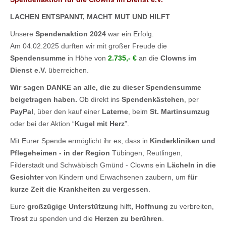
LACHEN ENTSPANNT,
MACHT MUT UND HILFT
Unsere
Spendenaktion 2024
war ein Erfolg.
Am 04.02.2025 durften wir mit großer Freude die
Spendensumme
in Höhe von
2.735,- €
an die
Clowns im
Dienst e.V.
überreichen.
Wir sagen
DANKE
an alle, die zu dieser
Spendensumme
beigetragen haben.
Ob direkt ins
Spendenkästchen
, per
PayPal
,
über den kauf einer
Laterne
,
beim
St. Martinsumzug
oder
bei der Aktion “
Kugel mit Herz
”.
Mit Eurer Spende ermöglicht ihr es, dass in
Kinderkliniken
und
Pflegeheimen
- in der Region
Tübingen, Reutlingen,
Filderstadt und Schwäbisch Gmünd - Clowns ein
Lächeln in die
Gesichter
von Kindern und Erwachsenen zaubern, um
für
kurze Zeit die Krankheiten zu vergessen
.
Eure
großzügige Unterstützung
hilft
,
Hoffnung
zu verbreiten,
Trost
zu spenden
und die
Herzen zu berühren
.