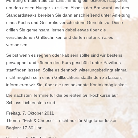
Führung erhalten Sie zur Einstimmung ein leckeres Häppchen,
um den ersten Hunger zu stillen. Abseits der Bratwurst und des
Standardsteaks bereiten Sie dann anschließend unter Anleitung
eines Kochs und Grillprofis verschiedene Gerichte zu. Diese
grillen Sie gemeinsam, lernen dabei etwas über die
verschiedenen Grilltechniken und dürfen natürlich alles
verspeisen.
Selbst wenn es regnen oder kalt sein sollte sind wir bestens
gewappnet und können den Kurs geschützt unter Pavillons
stattfinden lassen. Sollte es dennoch witterungsbedingt einmal
nicht möglich sein einen Grillkochkurs stattfinden zu lassen,
informieren wir Sie, über die uns bekannte Kontaktmöglichkeit.
Die nächsten Termine für die beliebten Grillkochkurse auf
Schloss Lichtenstein sind:
Freitag, 7. Oktober 2011
Thema: "Fish & Cheese" – nicht nur für Vegetarier lecker
Beginn: 17.30 Uhr