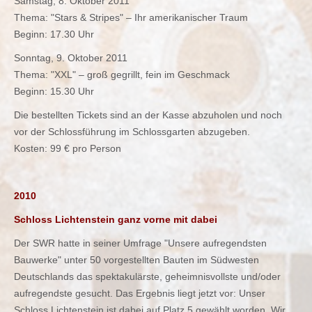
Samstag, 8. Oktober 2011
Thema: "Stars & Stripes" – Ihr amerikanischer Traum
Beginn: 17.30 Uhr
Sonntag, 9. Oktober 2011
Thema: "XXL" – groß gegrillt, fein im Geschmack
Beginn: 15.30 Uhr
Die bestellten Tickets sind an der Kasse abzuholen und noch
vor der Schlossführung im Schlossgarten abzugeben.
Kosten: 99 € pro Person
2010
Schloss Lichtenstein ganz vorne mit dabei
Der SWR hatte in seiner Umfrage "Unsere aufregendsten
Bauwerke" unter 50 vorgestellten Bauten im Südwesten
Deutschlands das spektakulärste, geheimnisvollste und/oder
aufregendste gesucht. Das Ergebnis liegt jetzt vor: Unser
Schloss Lichtenstein ist dabei auf Platz 5 gewählt worden. Wir