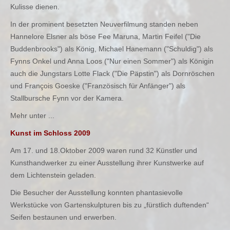
Kulisse dienen.
In der prominent besetzten Neuverfilmung standen neben
Hannelore Elsner als böse Fee Maruna, Martin Feifel ("Die
Buddenbrooks") als König, Michael Hanemann ("Schuldig") als
Fynns Onkel und Anna Loos ("Nur einen Sommer") als Königin
auch die Jungstars Lotte Flack ("Die Päpstin") als Dornröschen
und François Goeske ("Französisch für Anfänger") als
Stallbursche Fynn vor der Kamera.
Mehr unter ...
Kunst im Schloss 2009
Am 17. und 18.Oktober 2009 waren rund 32 Künstler und
Kunsthandwerker zu einer Ausstellung ihrer Kunstwerke auf
dem Lichtenstein geladen.
Die Besucher der Ausstellung konnten phantasievolle
Werkstücke von Gartenskulpturen bis zu „fürstlich duftenden“
Seifen bestaunen und erwerben.