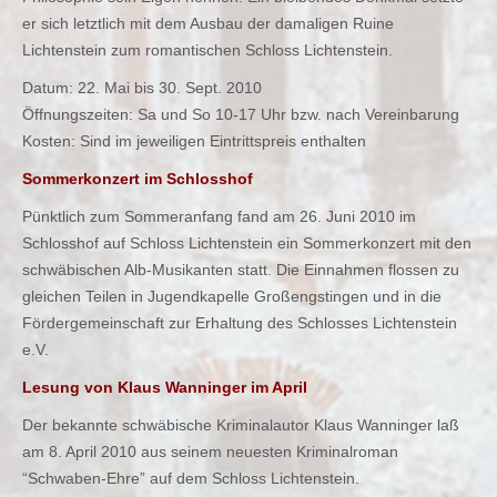
er sich letztlich mit dem Ausbau der damaligen Ruine
Lichtenstein zum romantischen Schloss Lichtenstein.
Datum: 22. Mai bis 30. Sept. 2010
Öffnungszeiten: Sa und So 10-17 Uhr bzw. nach Vereinbarung
Kosten: Sind im jeweiligen Eintrittspreis enthalten
Sommerkonzert im Schlosshof
Pünktlich zum Sommeranfang fand am 26. Juni 2010 im
Schlosshof auf Schloss Lichtenstein ein Sommerkonzert mit den
schwäbischen Alb-Musikanten statt. Die Einnahmen flossen zu
gleichen Teilen in Jugendkapelle Großengstingen und in die
Fördergemeinschaft zur Erhaltung des Schlosses Lichtenstein
e.V.
Lesung von Klaus Wanninger im April
Der bekannte schwäbische Kriminalautor Klaus Wanninger laß
am 8. April 2010 aus seinem neuesten Kriminalroman
“Schwaben-Ehre” auf dem Schloss Lichtenstein.