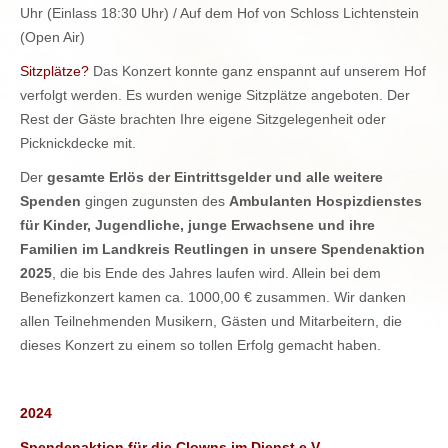
Uhr (Einlass 18:30 Uhr) / Auf dem Hof von Schloss Lichtenstein
(Open Air)
Sitzplätze?
Das Konzert konnte ganz enspannt auf unserem Hof
verfolgt werden. Es wurden wenige Sitzplätze angeboten. Der
Rest der Gäste brachten Ihre eigene Sitzgelegenheit oder
Picknickdecke mit.
Der
gesamte Erlös der Eintrittsgelder und alle weitere
Spenden
gingen zugunsten des
Ambulanten Hospizdienstes
für Kinder, Jugendliche, junge Erwachsene und ihre
Familien im Landkreis Reutlingen in unsere Spendenaktion
2025
, die bis Ende des Jahres laufen wird. Allein bei dem
Benefizkonzert kamen ca. 1000,00 € zusammen. Wir danken
allen Teilnehmenden Musikern, Gästen und Mitarbeitern, die
dieses Konzert zu einem so tollen Erfolg gemacht haben.
2024
Spendenaktion für die Clowns im Dienst e.V.