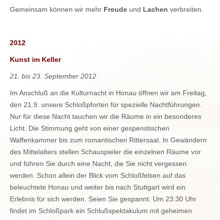
Gemeinsam können wir mehr
Freude
und
Lachen
verbreiten.
2012
Kunst im Keller
21. bis 23. September 2012
Im Anschluß an die Kulturnacht in Honau öffnen wir am Freitag,
den 21.9. unsere Schloßpforten für spezielle Nachtführungen.
Nur für diese Nacht tauchen wir die Räume in ein besonderes
Licht. Die Stimmung geht von einer gespenstischen
Waffenkammer bis zum romantischen Rittersaal. In Gewändern
des Mittelalters stellen Schauspieler die einzelnen Räume vor
und führen Sie durch eine Nacht, die Sie nicht vergessen
werden. Schon allein der Blick vom Schloßfelsen auf das
beleuchtete Honau und weiter bis nach Stuttgart wird ein
Erlebnis für sich werden. Seien Sie gespannt: Um 23:30 Uhr
findet im Schloßpark ein Schlußspektakulum mit geheimen