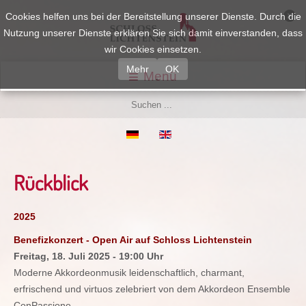
Cookies helfen uns bei der Bereitstellung unserer Dienste. Durch die
Nutzung unserer Dienste erklären Sie sich damit einverstanden, dass
wir Cookies einsetzen.
Mehr
OK
Menü
Rückblick
2025
Benefizkonzert - Open Air auf Schloss Lichtenstein
Freitag, 18. Juli 2025 - 19:00 Uhr
Moderne Akkordeonmusik leidenschaftlich, charmant,
erfrischend und virtuos zelebriert von dem Akkordeon Ensemble
ConPassione.