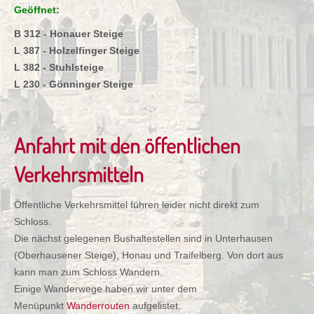
Geöffnet
:
B 312 - Honauer Steige
L 387 - Holzelfinger Steige
L 382 - Stuhlsteige
L 230 - Gönninger Steige
Anfahrt mit den öffentlichen
Verkehrsmitteln
Öffentliche Verkehrsmittel führen leider nicht direkt zum
Schloss.
Die nächst gelegenen Bushaltestellen sind in Unterhausen
(Oberhausener Steige), Honau und Traifelberg. Von dort aus
kann man zum Schloss Wandern.
Einige Wanderwege haben wir unter dem
Menüpunkt
Wanderrouten
aufgelistet.