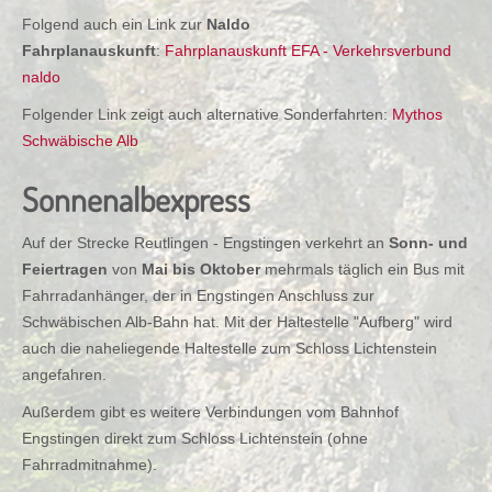
Folgend auch ein Link zur
Naldo
Fahrplanauskunft
:
Fahrplanauskunft EFA - Verkehrsverbund
naldo
Folgender Link zeigt auch alternative Sonderfahrten:
Mythos
Schwäbische Alb
Sonnenalbexpress
Auf der Strecke Reutlingen - Engstingen verkehrt an
Sonn- und
Feiertragen
von
Mai bis Oktober
mehrmals täglich ein Bus mit
Fahrradanhänger, der in Engstingen Anschluss zur
Schwäbischen Alb-Bahn hat. Mit der Haltestelle "Aufberg" wird
auch die naheliegende Haltestelle zum Schloss Lichtenstein
angefahren.
Außerdem gibt es weitere Verbindungen vom Bahnhof
Engstingen direkt zum Schloss Lichtenstein (ohne
Fahrradmitnahme).