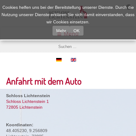
Cookies helfen uns bei der Bereitstellung unserer Dienste. Durch die
Nutzung unserer Dienste erklären Sie sich damit einverstanden, dass
wir Cookies einsetzen.
Mehr
OK
Menü
Anfahrt mit dem Auto
Schloss Lichtenstein
Schloss Lichtenstein 1
72805 Lichtenstein
Koordinaten:
48.405230, 9.256809