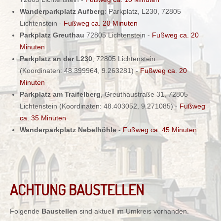
Wanderparkplatz Aufberg
: Parkplatz, L230, 72805
Lichtenstein -
Fußweg ca. 20 Minuten
Parkplatz Greuthau
72805 Lichtenstein -
Fußweg ca. 20
Minuten
Parkplatz an der L230
, 72805 Lichtenstein
(Koordinaten: 48.399964, 9.263281) -
Fußweg ca. 20
Minuten
Parkplatz am Traifelberg
, Greuthaustraße 31, 72805
Lichtenstein (Koordinaten: 48.403052, 9.271085) -
Fußweg
ca. 35 Minuten
Wanderparkplatz Nebelhöhle
-
Fußweg ca. 45 Minuten
ACHTUNG BAUSTELLEN
Folgende
Baustellen
sind aktuell im Umkreis vorhanden.